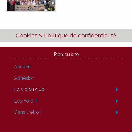
Cookies & Politique de confidentialité
Plan du site
Accueil
Adhésion
La vie du club
Les Ford T
Dans l'rétro !