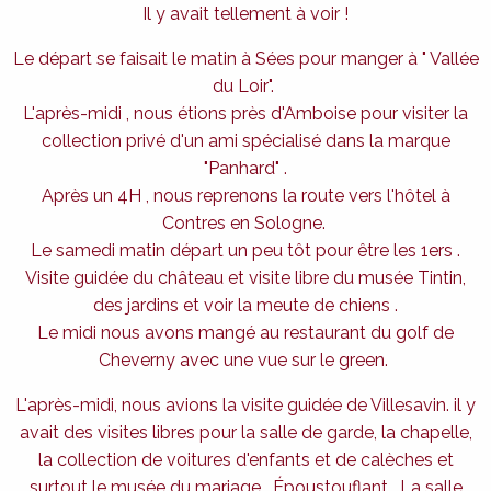
Il y avait tellement à voir !
Le départ se faisait le matin à Sées pour manger à " Vallée
du Loir".
L'après-midi , nous étions près d'Amboise pour visiter la
collection privé d'un ami spécialisé dans la marque
"Panhard" .
Après un 4H , nous reprenons la route vers l'hôtel à
Contres en Sologne.
Le samedi matin départ un peu tôt pour être les 1ers .
Visite guidée du château et visite libre du musée Tintin,
des jardins et voir la meute de chiens .
Le midi nous avons mangé au restaurant du golf de
Cheverny avec une vue sur le green.
L'après-midi, nous avions la visite guidée de Villesavin. il y
avait des visites libres pour la salle de garde, la chapelle,
la collection de voitures d'enfants et de calèches et
surtout le musée du mariage . Époustouflant . La salle