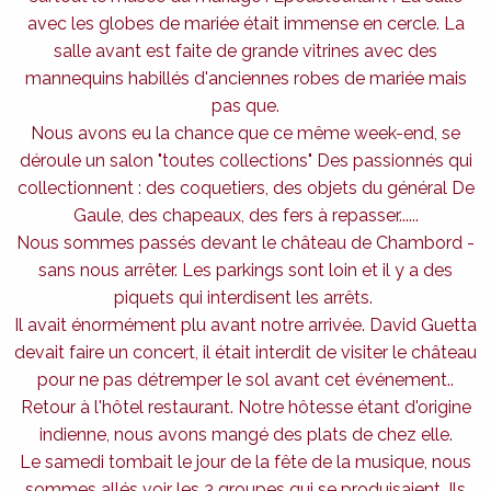
avec les globes de mariée était immense en cercle. La
salle avant est faite de grande vitrines avec des
mannequins habillés d'anciennes robes de mariée mais
pas que.
Nous avons eu la chance que ce même week-end, se
déroule un salon "toutes collections" Des passionnés qui
collectionnent : des coquetiers, des objets du général De
Gaule, des chapeaux, des fers à repasser......
Nous sommes passés devant le château de Chambord -
sans nous arrêter. Les parkings sont loin et il y a des
piquets qui interdisent les arrêts.
Il avait énormément plu avant notre arrivée. David Guetta
devait faire un concert, il était interdit de visiter le château
pour ne pas détremper le sol avant cet événement..
Retour à l'hôtel restaurant. Notre hôtesse étant d'origine
indienne, nous avons mangé des plats de chez elle.
Le samedi tombait le jour de la fête de la musique, nous
sommes allés voir les 3 groupes qui se produisaient. Ils