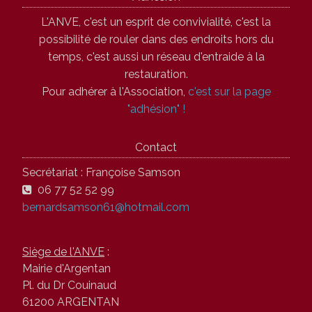
L'ANVE, c'est un esprit de convivialité, c'est la
possibilité de rouler dans des endroits hors du
temps, c'est aussi un réseau d'entraide à la
restauration.
Pour adhérer à l'Association,
c'est sur la page
"adhésion" !
Contact
Secrétariat : Françoise Samson
06 77 52 52 99
bernardsamson61@hotmail.com
Siège de l'ANVE
:
Mairie d'Argentan
Pl. du Dr Couinaud
61200 ARGENTAN