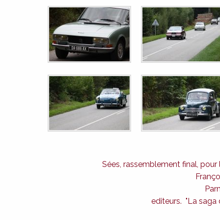
Sées, rassemblement final, pour la
Françoi
Parm
editeurs. "La saga d