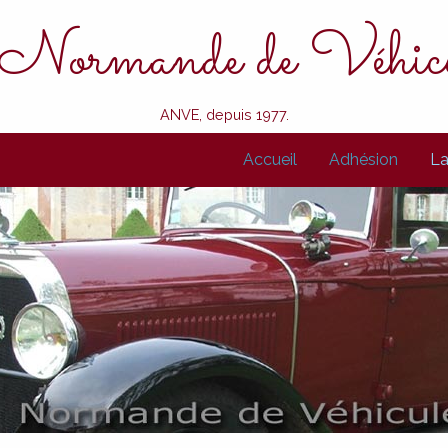
 Normande de Véhicu
ANVE, depuis 1977.
Accueil
Adhésion
La