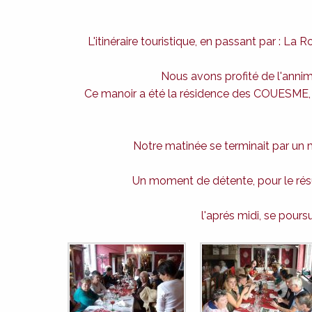
L'itinéraire touristique, en passant par : La 
Nous avons profité de l'annima
Ce manoir a été la résidence des COUESME, un
Notre matinée se terminait par un 
Un moment de détente, pour le résul
l'aprés midi, se pours