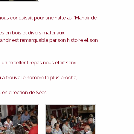
i, nous conduisait pour une halte au "Manoir de
es en bois et divers materiaux.
anoir est remarquable par son histoire et son
n excellent repas nous était servi.
i a trouvé le nombre le plus proche,
. en direction de Sées.