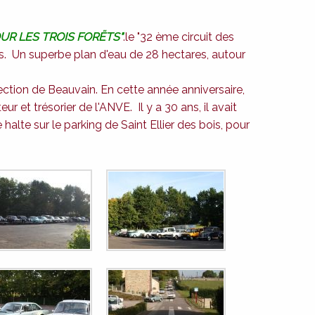
UR LES TROIS FORËTS"
.le "32 ème circuit des
sirs. Un superbe plan d'eau de 28 hectares, autour
ection de Beauvain. En cette année anniversaire,
et trésorier de l'ANVE. Il y a 30 ans, il avait
te sur le parking de Saint Ellier des bois, pour