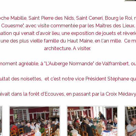
Roche Mabille, Saint Pierre des Nids, Saint Ceneri, Bourg le Ro
Couesme", avec visite commentée par les Maîtres des Lieux.
tion qui venait d'avoir lieu, une exposition de jouets et rêveri
e des plus vieille famille du Haut Maine, en l'an mille. Ce m
architecture. A visiter.
moment agréable, à "L'Auberge Normande" de Valframbert, ou u
tat des noisettes, et c'est notre vice Président Stéphane qu
uivait dans la forêt d'Ecouves, en passant par la Croix Médavy