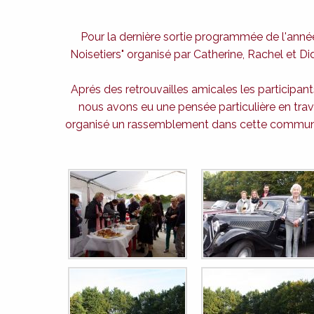
Pour la dernière sortie programmée de l'année
Noisetiers" organisé par Catherine, Rachel et Did
Aprés des retrouvailles amicales les participan
nous avons eu une pensée particulière en trave
organisé un rassemblement dans cette commune ou