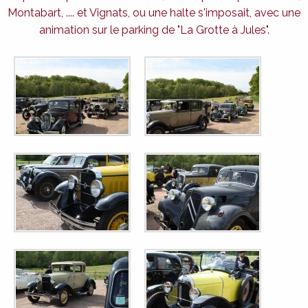
Montabart, .... et Vignats, ou une halte s'imposait, avec une
animation sur le parking de "La Grotte à Jules".