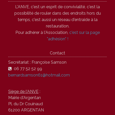
L'ANVE, c'est un esprit de convivialité, c'est la
possibilité de rouler dans des endroits hors du
temps, c'est aussi un réseau d'entraide à la
restauration.
Pour adhérer à l'Association,
c'est sur la page
"adhésion" !
Contact
Secrétariat : Françoise Samson
06 77 52 52 99
bernardsamson61@hotmail.com
Siège de l'ANVE
:
Mairie d'Argentan
Pl. du Dr Couinaud
61200 ARGENTAN