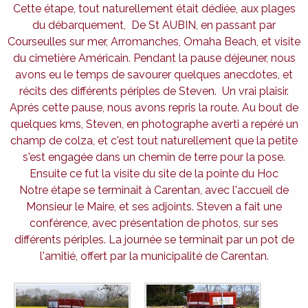
Cette étape, tout naturellement était dédiée, aux plages
du débarquement, De St AUBIN, en passant par
Courseulles sur mer, Arromanches, Omaha Beach, et visite
du cimetière Américain. Pendant la pause déjeuner, nous
avons eu le temps de savourer quelques anecdotes, et
récits des différents périples de Steven. Un vrai plaisir.
Aprés cette pause, nous avons repris la route. Au bout de
quelques kms, Steven, en photographe averti a repéré un
champ de colza, et c'est tout naturellement que la petite
s'est engagée dans un chemin de terre pour la pose.
Ensuite ce fut la visite du site de la pointe du Hoc
Notre étape se terminait à Carentan, avec l'accueil de
Monsieur le Maire, et ses adjoints. Steven a fait une
conférence, avec présentation de photos, sur ses
différents périples. La journée se terminait par un pot de
l'amitié, offert par la municipalité de Carentan.