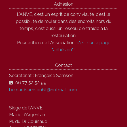
Adhésion
L'ANVE, c'est un esprit de convivialité, c'est la
possibilité de rouler dans des endroits hors du
temps, c'est aussi un réseau d'entraide à la
restauration.
Pour adhérer à l'Association,
c'est sur la page
"adhésion" !
Contact
Secrétariat : Françoise Samson
06 77 52 52 99
bernardsamson61@hotmail.com
Siège de l'ANVE
:
Mairie d'Argentan
Pl. du Dr Couinaud